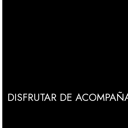
DISFRUTAR DE ACOMPAÑA
GRADUACIONES