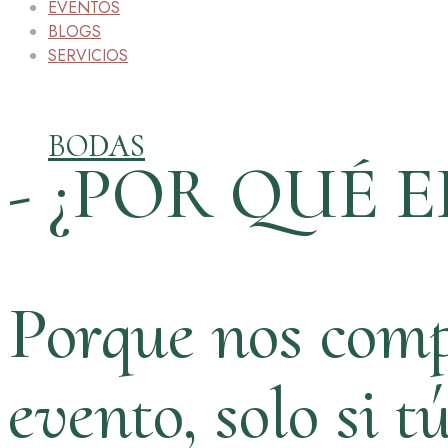
EVENTOS
BLOGS
SERVICIOS
BODAS
- ¿POR QUÉ E
Porque nos comp
evento, solo si t