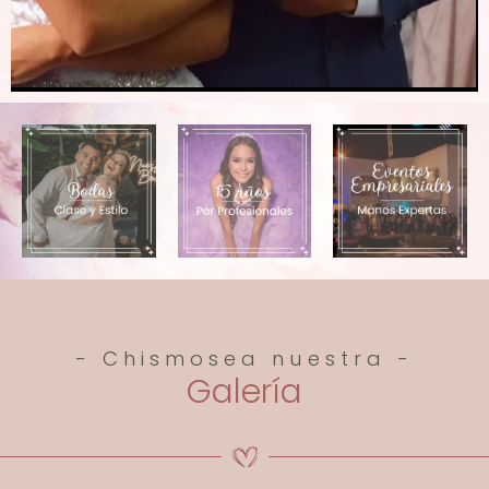
- Chismosea nuestra -
Galería