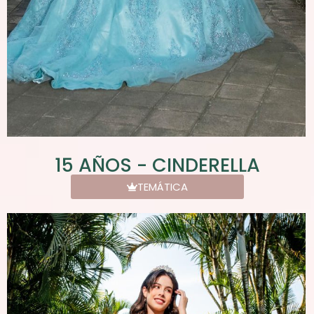
15 AÑOS - CINDERELLA
TEMÁTICA