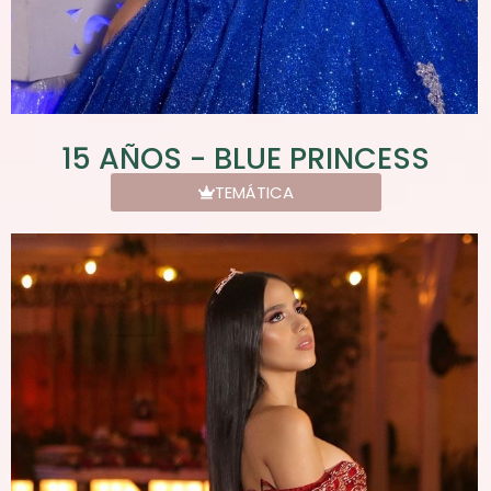
15 AÑOS - BLUE PRINCESS
TEMÁTICA