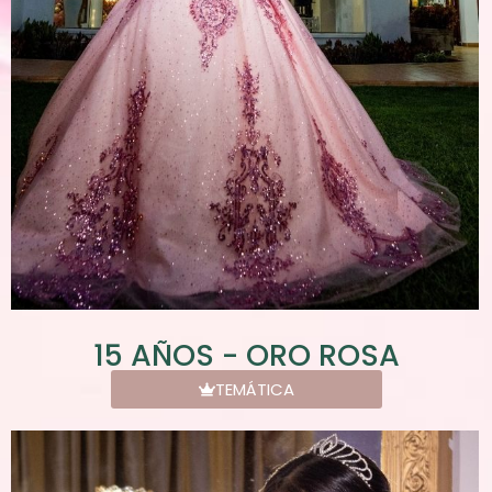
15 AÑOS - ORO ROSA
TEMÁTICA