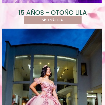
15 AÑOS - OTOÑO LILA
TEMÁTICA