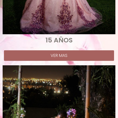
15 AÑOS
VER MAS