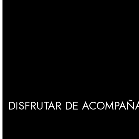
DISFRUTAR DE ACOMPAÑA
GRADUACIONES