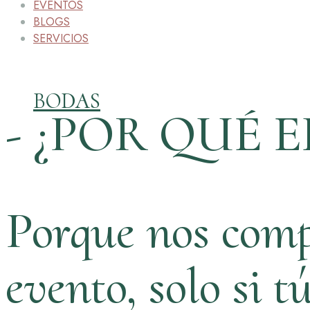
EVENTOS
BLOGS
SERVICIOS
BODAS
- ¿POR QUÉ E
Porque nos comp
evento, solo si t