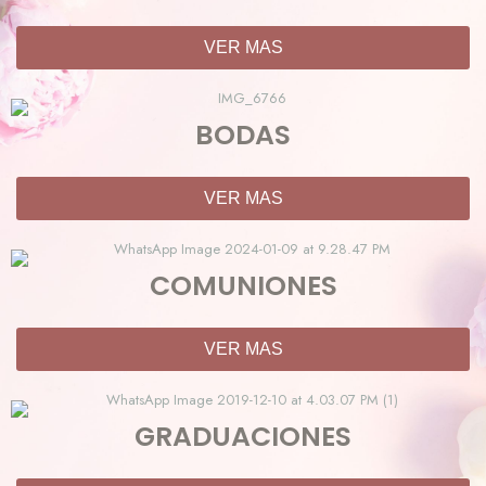
VER MAS
BODAS
VER MAS
COMUNIONES
VER MAS
GRADUACIONES