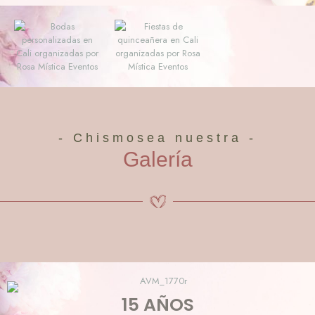
- Chismosea nuestra -
Galería
15 AÑOS