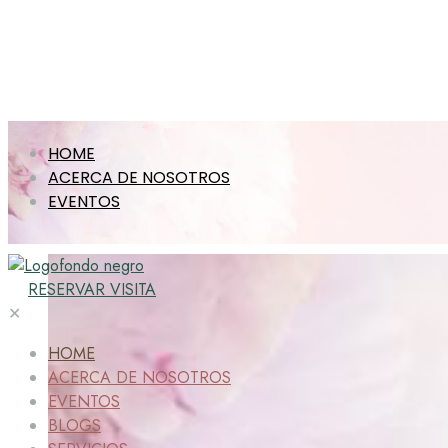
HOME
ACERCA DE NOSOTROS
EVENTOS
RESERVAR VISITA
✕
HOME
ACERCA DE NOSOTROS
EVENTOS
BLOGS