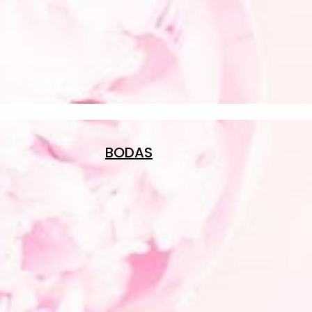
BODAS