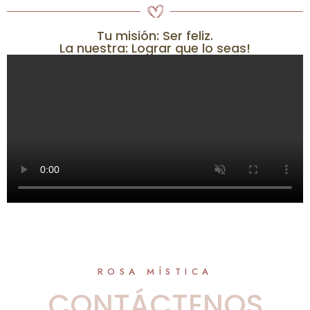
Tu misión: Ser feliz.
La nuestra: Lograr que lo seas!
ROSA MÍSTICA
CONTÁCTENOS