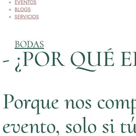
EVENTOS
BLOGS
SERVICIOS
BODAS
- ¿POR QUÉ E
Porque nos comp
evento, solo si t