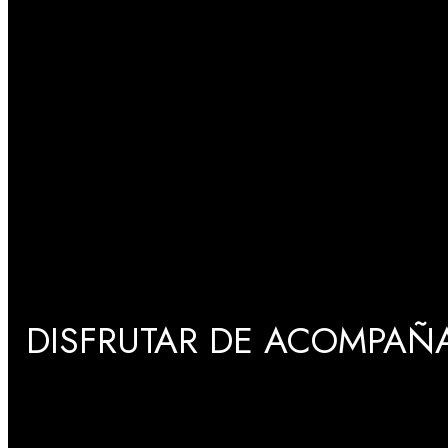
DISFRUTAR DE ACOMPAÑA
GRADUACIONES