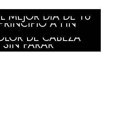
EL PASO A PASO DE
 MEJOR DÍA DE TU
RINCIPIO A FIN
ATIVA QUE HARÁ
OLOR DE CABEZA
 SIN PARAR