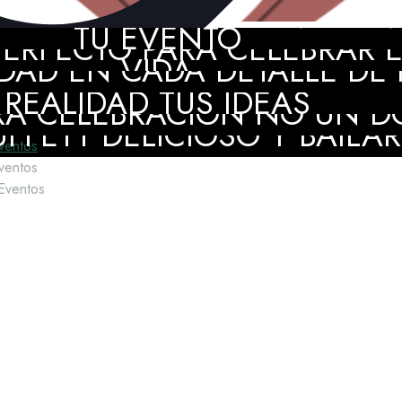
MIENTO PROFESIONAL EN 
TU EVENTO
ERFECTO PARA CELEBRAR EL
DAD EN CADA DETALLE DE P
VIDA
NT PLANNER AMIGA Y CRE
REALIDAD TUS IDEAS
A CELEBRACIÓN NO UN D
FFETT DELICIOSO Y BAILAR