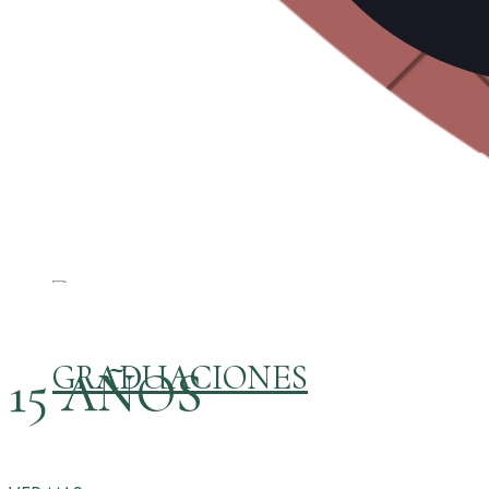
GRADUACIONES
15 AÑOS