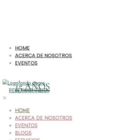
HOME
ACERCA DE NOSOTROS
EVENTOS
15 AÑOS
RESERVAR VISITA
✕
HOME
ACERCA DE NOSOTROS
EVENTOS
BLOGS