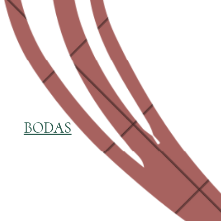
BODAS