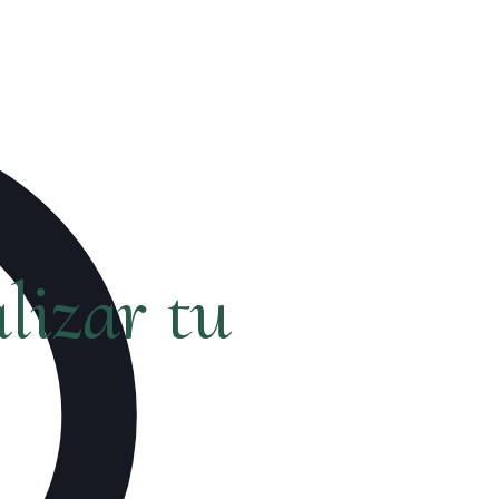
lizar tu