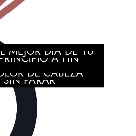
EL PASO A PASO DE
 MEJOR DÍA DE TU
RINCIPIO A FIN
ATIVA QUE HARÁ
OLOR DE CABEZA
 SIN PARAR