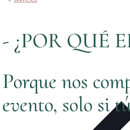
SERVICIOS
- ¿POR QUÉ E
Porque nos comp
evento, solo si t