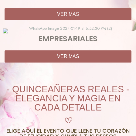
VER MAS
EMPRESARIALES
VER MAS
- QUINCEAÑERAS REALES -
ELEGANCIA Y MAGIA EN
CADA DETALLE
ELIGE AQUÍ EL EVENTO QUE LLENE TU CORAZÓN