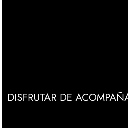
DISFRUTAR DE ACOMPAÑA
GRADUACIONES