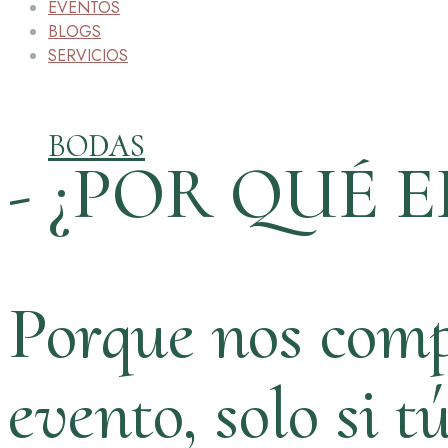
EVENTOS
BLOGS
SERVICIOS
BODAS
- ¿POR QUÉ E
Porque nos comp
evento, solo si t