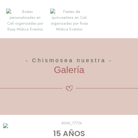
- Chismosea nuestra -
Galería
15 AÑOS