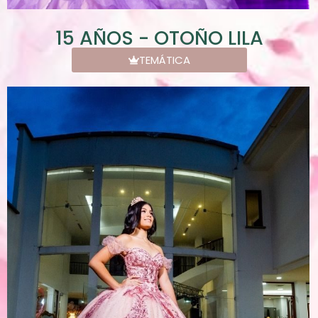
15 AÑOS - OTOÑO LILA
TEMÁTICA