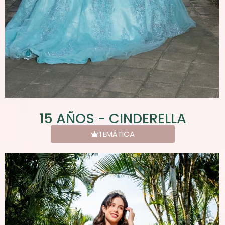
15 AÑOS - CINDERELLA
TEMÁTICA