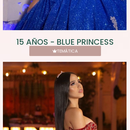
15 AÑOS - BLUE PRINCESS
TEMÁTICA