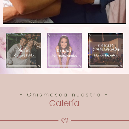
- Chismosea nuestra -
Galería