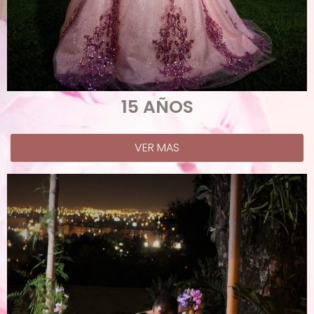
15 AÑOS
VER MAS