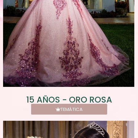
15 AÑOS - ORO ROSA
TEMÁTICA