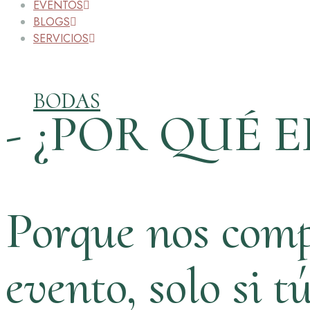
EVENTOS
BLOGS
SERVICIOS
BODAS
- ¿POR QUÉ E
Porque nos comp
evento, solo si t