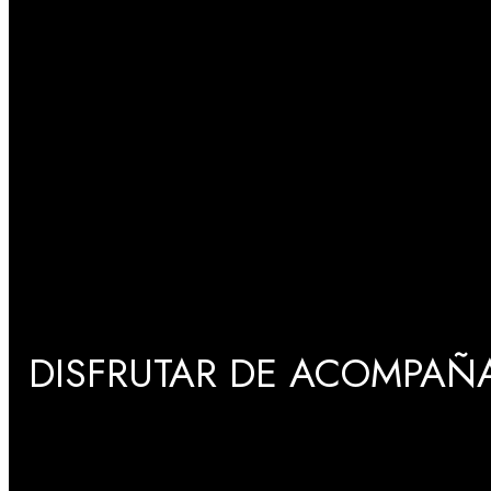
DISFRUTAR DE ACOMPAÑA
GRADUACIONES