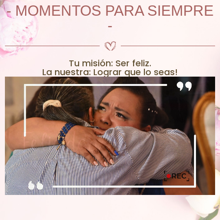
- MOMENTOS PARA SIEMPRE
-
Tu misión: Ser feliz.
La nuestra: Lograr que lo seas!