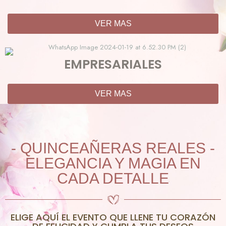
VER MAS
EMPRESARIALES
VER MAS
- QUINCEAÑERAS REALES -
ELEGANCIA Y MAGIA EN
CADA DETALLE
ELIGE AQUÍ EL EVENTO QUE LLENE TU CORAZÓN