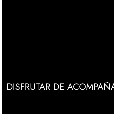
DISFRUTAR DE ACOMPAÑA
GRADUACIONES