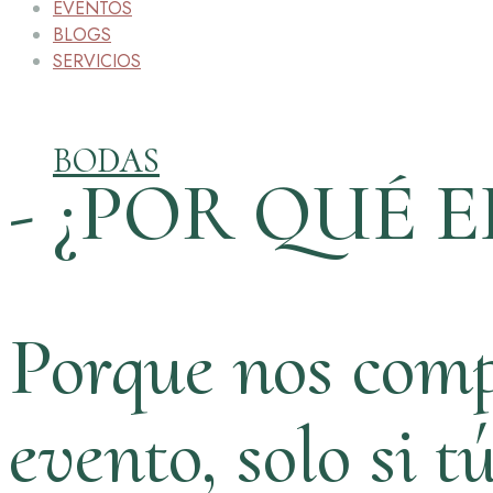
EVENTOS
BLOGS
SERVICIOS
BODAS
- ¿POR QUÉ E
Porque nos comp
evento, solo si t