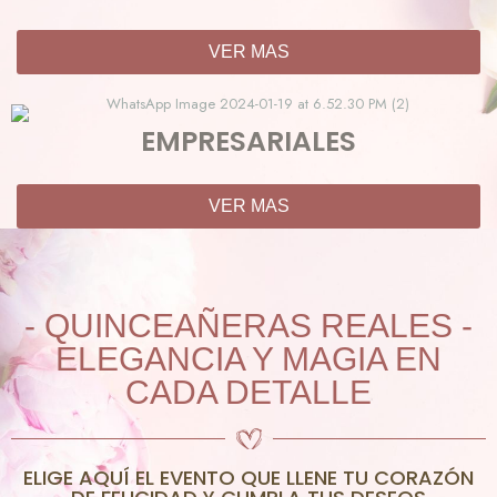
VER MAS
EMPRESARIALES
VER MAS
- QUINCEAÑERAS REALES -
ELEGANCIA Y MAGIA EN
CADA DETALLE
ELIGE AQUÍ EL EVENTO QUE LLENE TU CORAZÓN