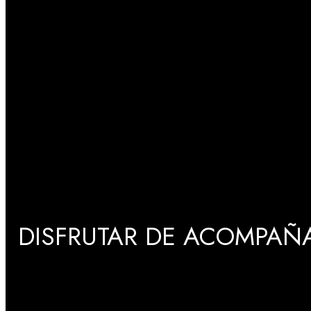
DISFRUTAR DE ACOMPAÑA
GRADUACIONES