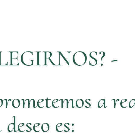
LEGIRNOS? -
rometemos a rea
ú deseo es: