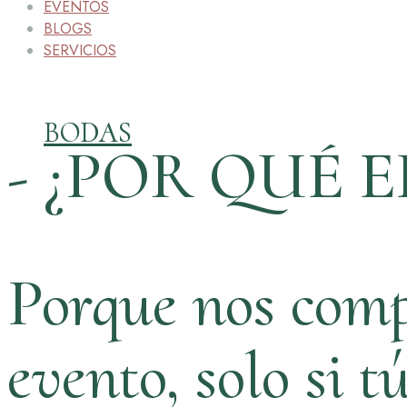
EVENTOS
BLOGS
SERVICIOS
BODAS
- ¿POR QUÉ E
Porque nos comp
evento, solo si t