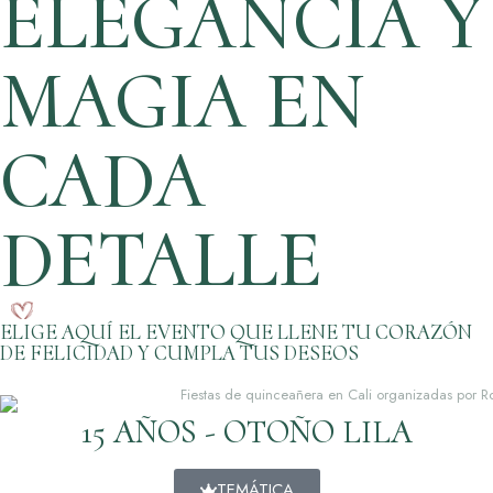
ELEGANCIA Y
MAGIA EN
CADA
DETALLE
ELIGE AQUÍ EL EVENTO QUE LLENE TU CORAZÓN
DE FELICIDAD Y CUMPLA TUS DESEOS
15 AÑOS - OTOÑO LILA
TEMÁTICA