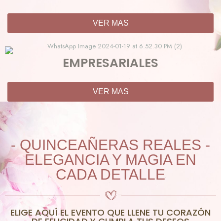
VER MAS
EMPRESARIALES
VER MAS
- QUINCEAÑERAS REALES -
ELEGANCIA Y MAGIA EN
CADA DETALLE
ELIGE AQUÍ EL EVENTO QUE LLENE TU CORAZÓN