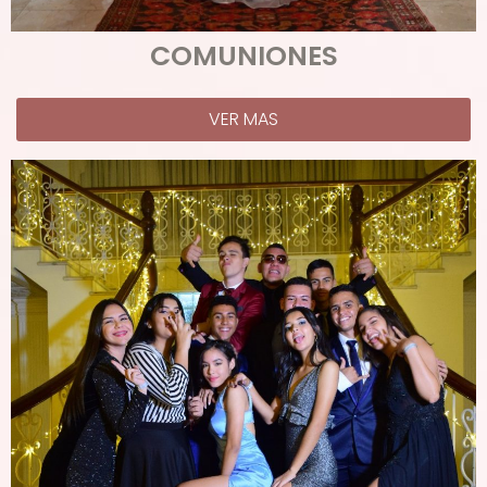
COMUNIONES
VER MAS