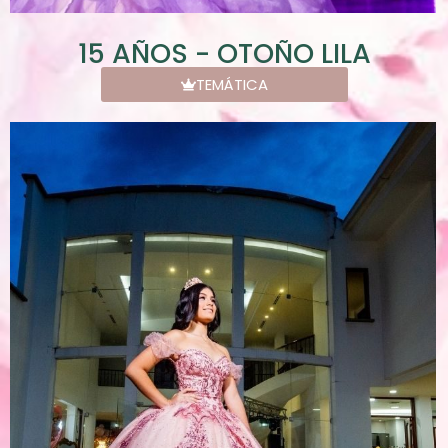
15 AÑOS - OTOÑO LILA
TEMÁTICA