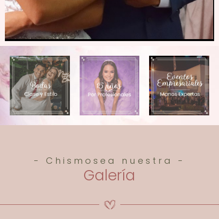
- Chismosea nuestra -
Galería