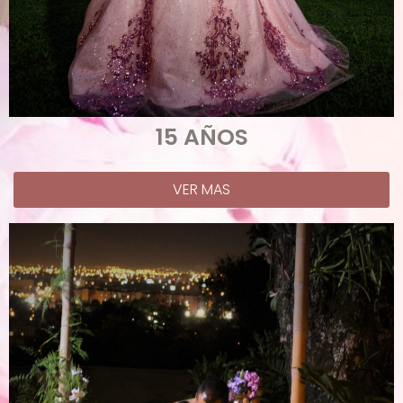
15 AÑOS
VER MAS