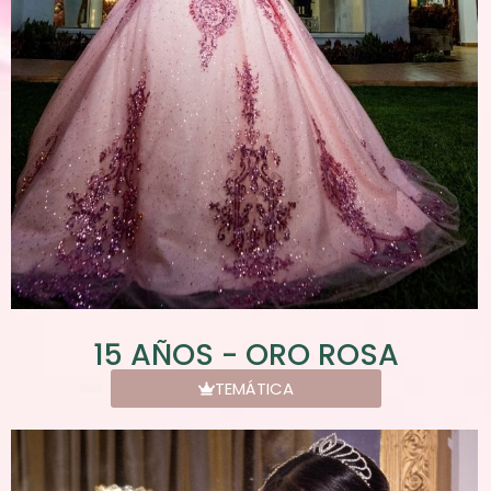
15 AÑOS - ORO ROSA
TEMÁTICA