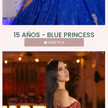
15 AÑOS - BLUE PRINCESS
TEMÁTICA