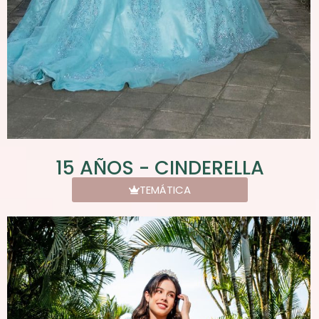
15 AÑOS - CINDERELLA
TEMÁTICA