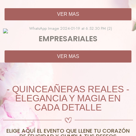
VER MAS
EMPRESARIALES
VER MAS
- QUINCEAÑERAS REALES -
ELEGANCIA Y MAGIA EN
CADA DETALLE
ELIGE AQUÍ EL EVENTO QUE LLENE TU CORAZÓN