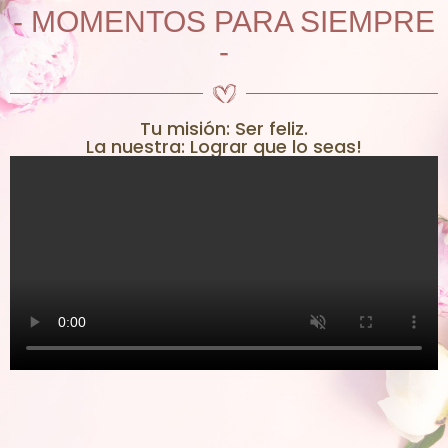
- MOMENTOS PARA SIEMPRE
-
Tu misión: Ser feliz.
La nuestra: Lograr que lo seas!