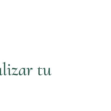
lizar tu