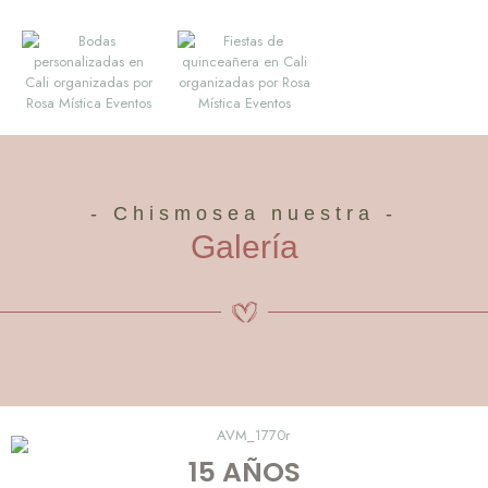
- Chismosea nuestra -
Galería
15 AÑOS