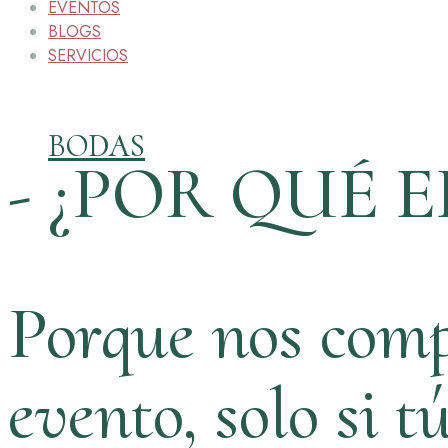
EVENTOS
BLOGS
SERVICIOS
BODAS
- ¿POR QUÉ E
Porque nos comp
evento, solo si t