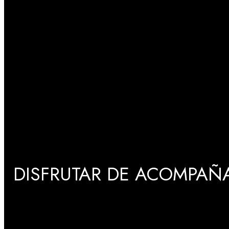
DISFRUTAR DE ACOMPAÑA
GRADUACIONES