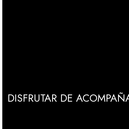
DISFRUTAR DE ACOMPAÑA
GRADUACIONES