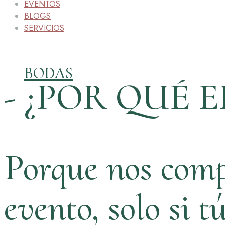
EVENTOS
BLOGS
SERVICIOS
BODAS
- ¿POR QUÉ E
Porque nos comp
evento, solo si t