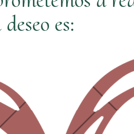
ú deseo es: