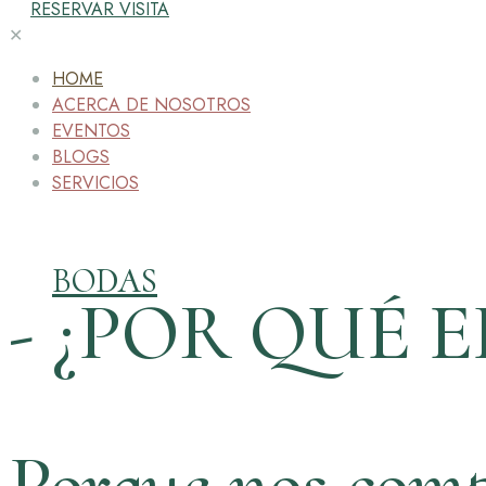
RESERVAR VISITA
✕
HOME
ACERCA DE NOSOTROS
EVENTOS
BLOGS
SERVICIOS
BODAS
- ¿POR QUÉ E
Porque nos comp