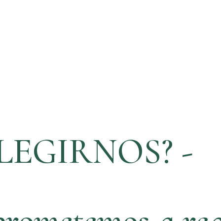
LEGIRNOS? -
rometemos a rea