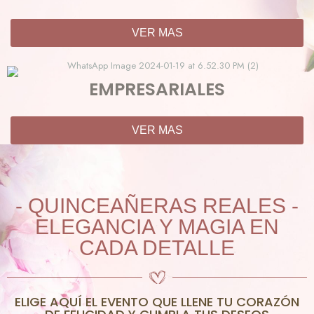
VER MAS
EMPRESARIALES
VER MAS
- QUINCEAÑERAS REALES -
ELEGANCIA Y MAGIA EN
CADA DETALLE
ELIGE AQUÍ EL EVENTO QUE LLENE TU CORAZÓN