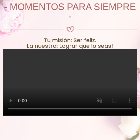
- MOMENTOS PARA SIEMPRE
-
Tu misión: Ser feliz.
La nuestra: Lograr que lo seas!