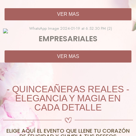
VER MAS
EMPRESARIALES
VER MAS
- QUINCEAÑERAS REALES -
ELEGANCIA Y MAGIA EN
CADA DETALLE
ELIGE AQUÍ EL EVENTO QUE LLENE TU CORAZÓN