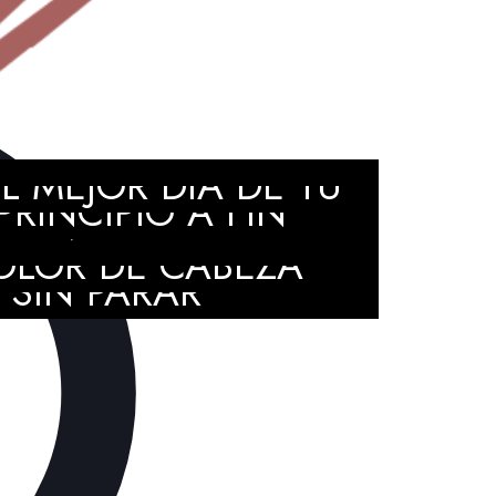
EL PASO A PASO DE
 MEJOR DÍA DE TU
RINCIPIO A FIN
ATIVA QUE HARÁ
OLOR DE CABEZA
 SIN PARAR