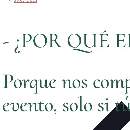
SERVICIOS
- ¿POR QUÉ E
Porque nos comp
evento, solo si t