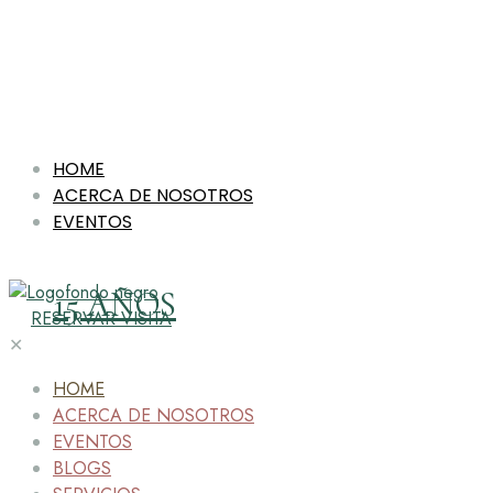
HOME
ACERCA DE NOSOTROS
EVENTOS
15 AÑOS
RESERVAR VISITA
✕
HOME
ACERCA DE NOSOTROS
EVENTOS
BLOGS