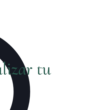
lizar tu