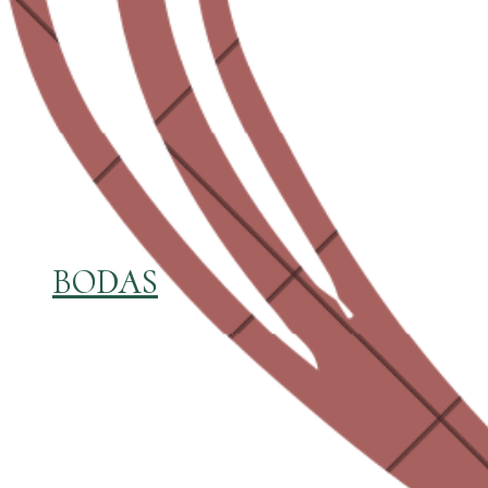
BODAS