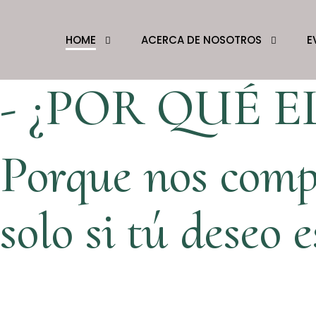
HOME
ACERCA DE NOSOTROS
E
- ¿POR QUÉ E
Porque nos comp
solo si tú deseo e