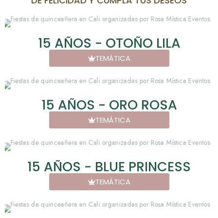
DE FELICIDAD Y CUMPLA TUS DESEOS
15 AÑOS - OTOÑO LILA
TEMÁTICA
15 AÑOS - ORO ROSA
TEMÁTICA
15 AÑOS - BLUE PRINCESS
TEMÁTICA