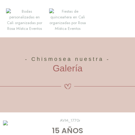
- Chismosea nuestra -
Galería
15 AÑOS