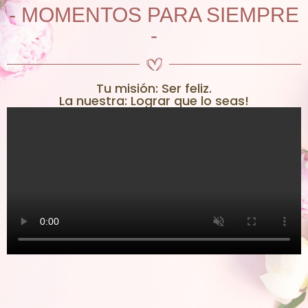
- MOMENTOS PARA SIEMPRE
-
Tu misión: Ser feliz.
La nuestra: Lograr que lo seas!