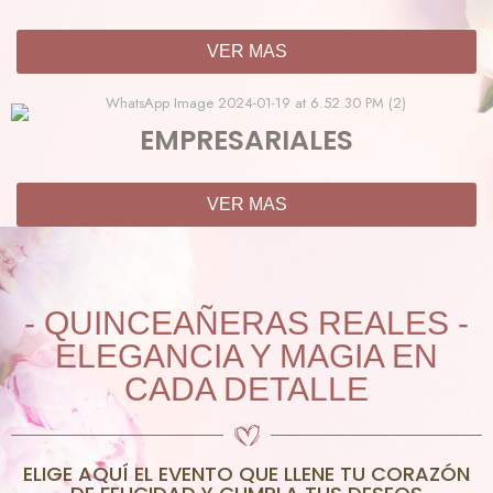
VER MAS
EMPRESARIALES
VER MAS
- QUINCEAÑERAS REALES -
ELEGANCIA Y MAGIA EN
CADA DETALLE
ELIGE AQUÍ EL EVENTO QUE LLENE TU CORAZÓN