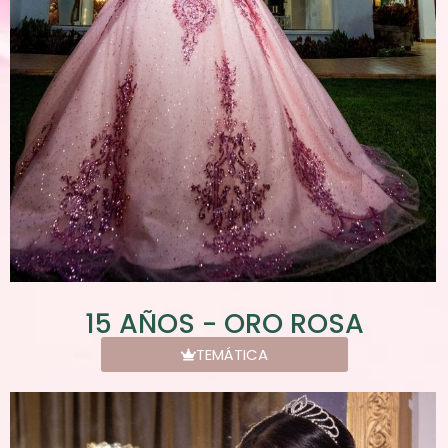
15 AÑOS - ORO ROSA
TEMÁTICA