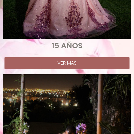
15 AÑOS
VER MAS