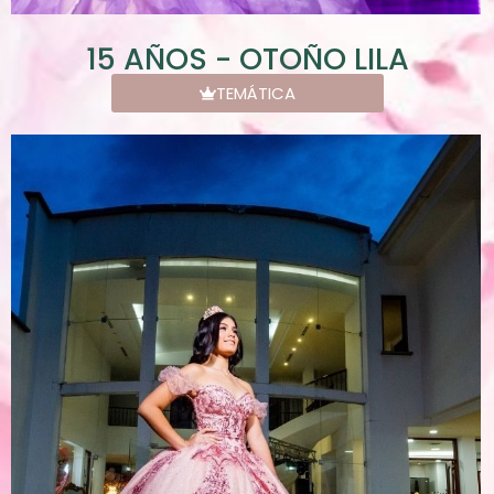
15 AÑOS - OTOÑO LILA
TEMÁTICA