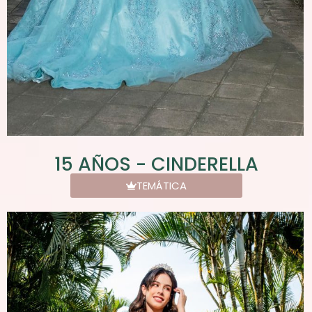
15 AÑOS - CINDERELLA
TEMÁTICA