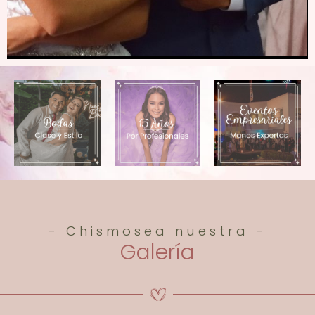
- Chismosea nuestra -
Galería