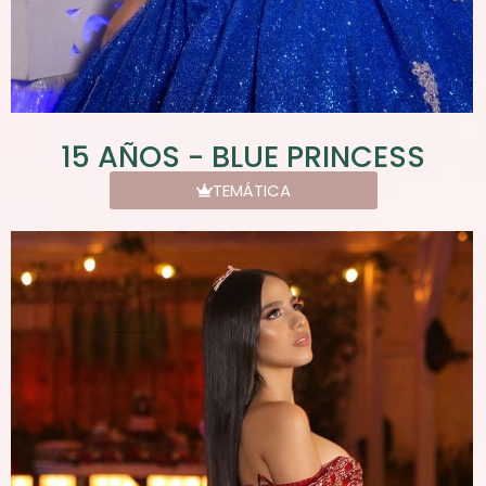
15 AÑOS - BLUE PRINCESS
TEMÁTICA