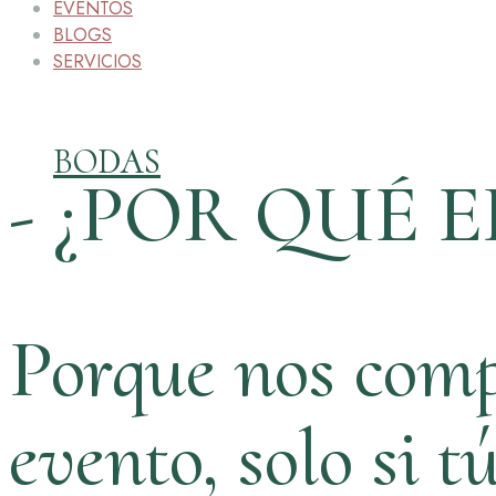
EVENTOS
BLOGS
SERVICIOS
BODAS
- ¿POR QUÉ E
Porque nos comp
evento, solo si t