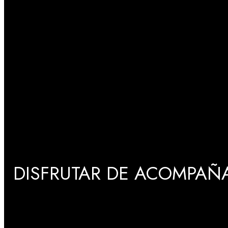
DISFRUTAR DE ACOMPAÑA
GRADUACIONES