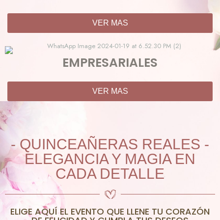
VER MAS
EMPRESARIALES
VER MAS
- QUINCEAÑERAS REALES -
ELEGANCIA Y MAGIA EN
CADA DETALLE
ELIGE AQUÍ EL EVENTO QUE LLENE TU CORAZÓN