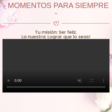
- MOMENTOS PARA SIEMPRE
-
Tu misión: Ser feliz.
La nuestra: Lograr que lo seas!