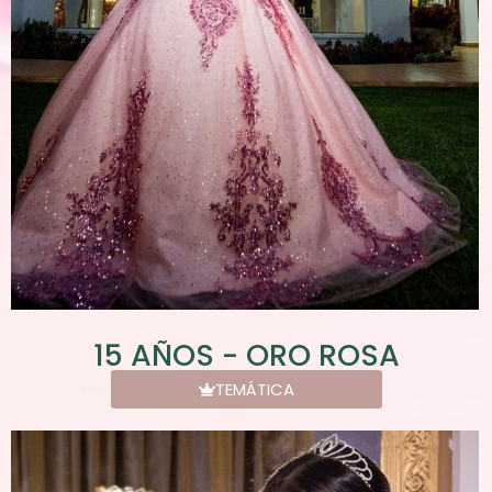
15 AÑOS - ORO ROSA
TEMÁTICA