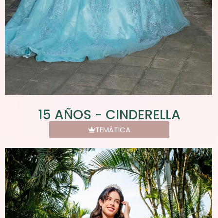
15 AÑOS - CINDERELLA
TEMÁTICA