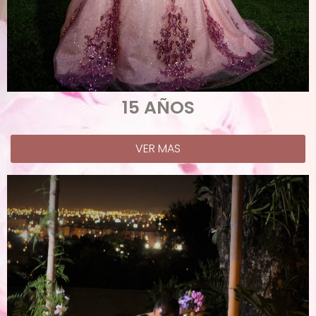
15 AÑOS
VER MAS