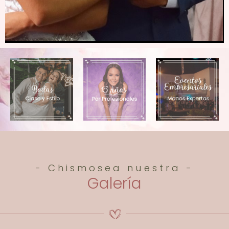
- Chismosea nuestra -
Galería