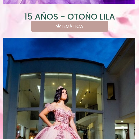
15 AÑOS - OTOÑO LILA
TEMÁTICA