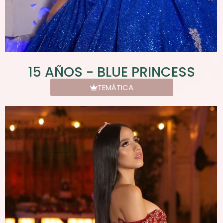
15 AÑOS - BLUE PRINCESS
TEMÁTICA