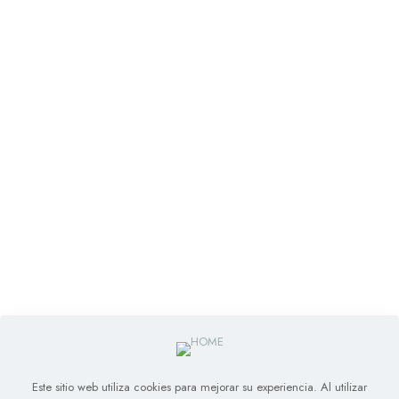
Este sitio web utiliza cookies para mejorar su experiencia. Al utilizar