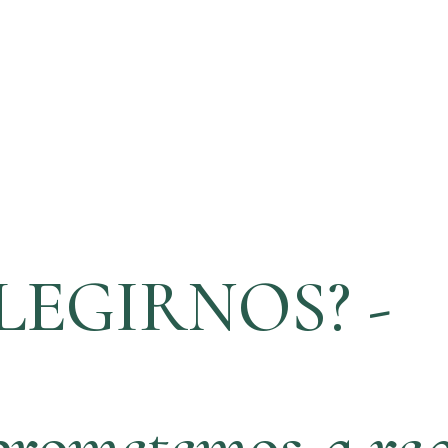
LEGIRNOS? -
rometemos a rea