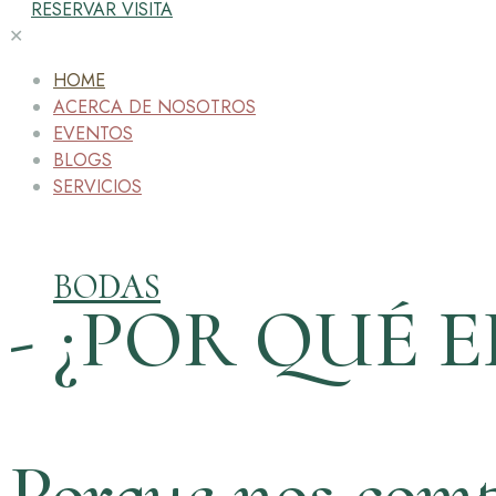
RESERVAR VISITA
✕
HOME
ACERCA DE NOSOTROS
EVENTOS
BLOGS
SERVICIOS
BODAS
- ¿POR QUÉ E
Porque nos comp