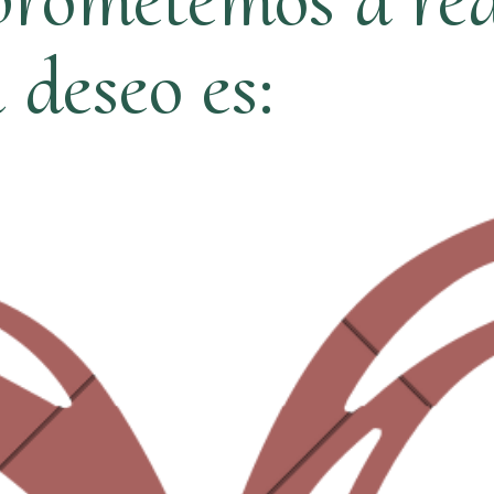
ú deseo es: