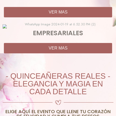
VER MAS
EMPRESARIALES
VER MAS
- QUINCEAÑERAS REALES -
ELEGANCIA Y MAGIA EN
CADA DETALLE
ELIGE AQUÍ EL EVENTO QUE LLENE TU CORAZÓN