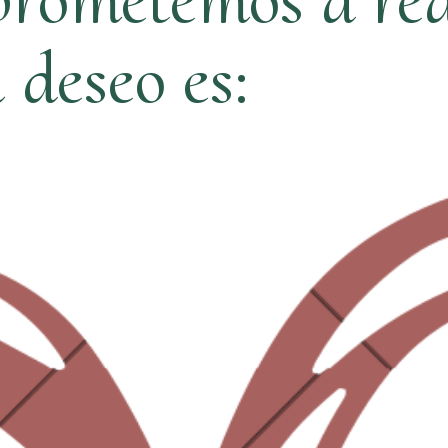
ú deseo es: