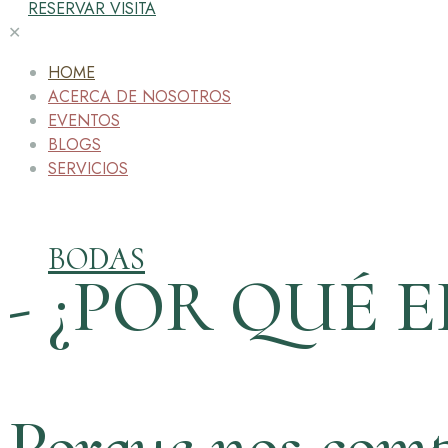
RESERVAR VISITA
✕
HOME
ACERCA DE NOSOTROS
EVENTOS
BLOGS
SERVICIOS
BODAS
- ¿POR QUÉ E
Porque nos comp