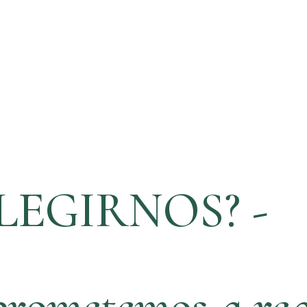
LEGIRNOS? -
rometemos a rea