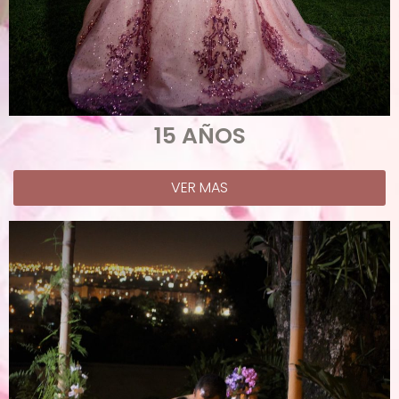
15 AÑOS
VER MAS