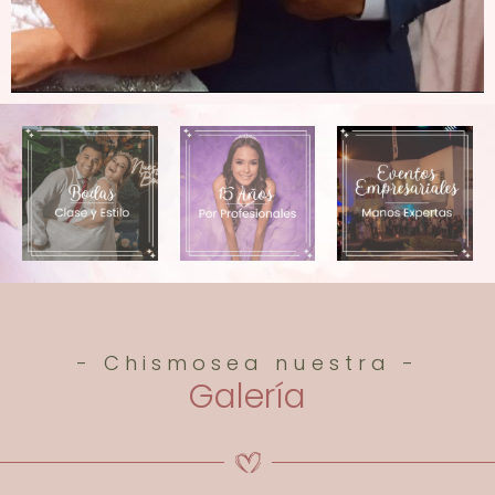
- Chismosea nuestra -
Galería