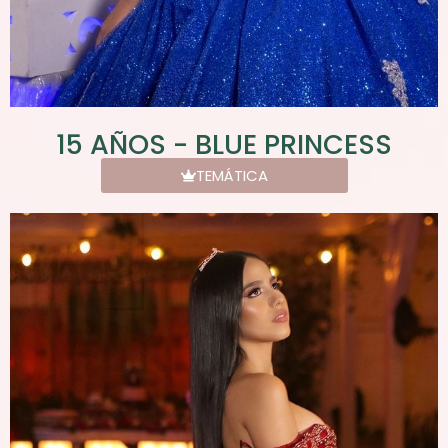
15 AÑOS - BLUE PRINCESS
TEMÁTICA