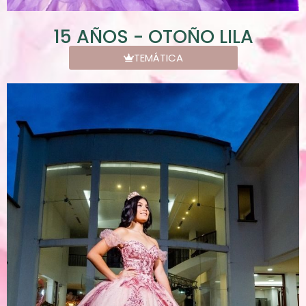
15 AÑOS - OTOÑO LILA
TEMÁTICA