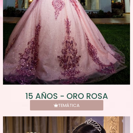
15 AÑOS - ORO ROSA
TEMÁTICA