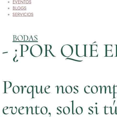
EVENTOS
BLOGS
SERVICIOS
BODAS
- ¿POR QUÉ E
Porque nos comp
evento, solo si t