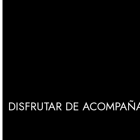
DISFRUTAR DE ACOMPAÑA
GRADUACIONES