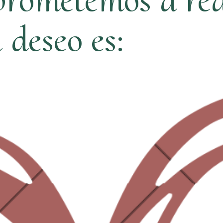
ú deseo es: