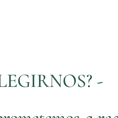
LEGIRNOS? -
rometemos a rea