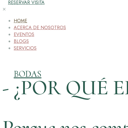
RESERVAR VISITA
✕
HOME
ACERCA DE NOSOTROS
EVENTOS
BLOGS
SERVICIOS
BODAS
- ¿POR QUÉ E
Porque nos comp