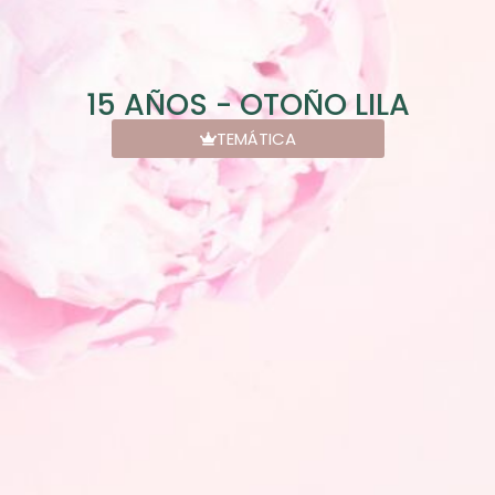
15 AÑOS - OTOÑO LILA
TEMÁTICA