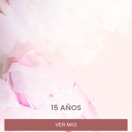
15 AÑOS
VER MAS