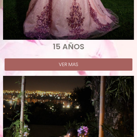
15 AÑOS
VER MAS