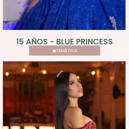
15 AÑOS - BLUE PRINCESS
TEMÁTICA