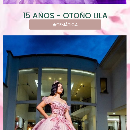
15 AÑOS - OTOÑO LILA
TEMÁTICA