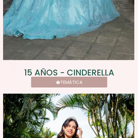
15 AÑOS - CINDERELLA
TEMÁTICA