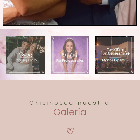
- Chismosea nuestra -
Galería