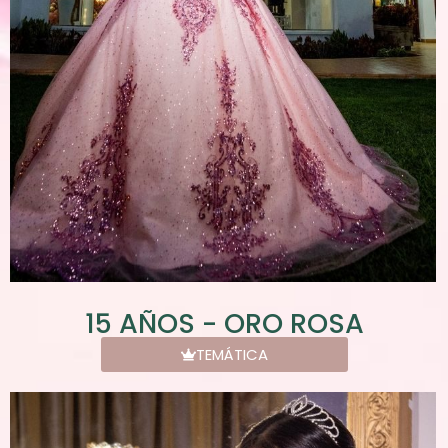
15 AÑOS - ORO ROSA
TEMÁTICA