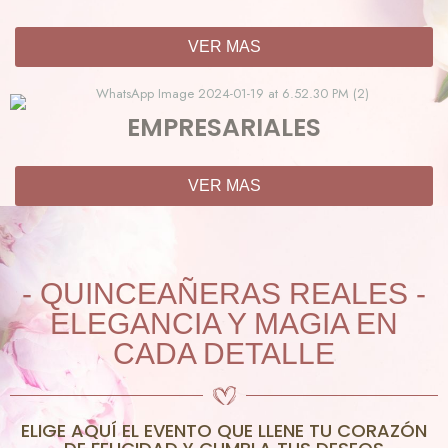
VER MAS
EMPRESARIALES
VER MAS
- QUINCEAÑERAS REALES -
ELEGANCIA Y MAGIA EN
CADA DETALLE
ELIGE AQUÍ EL EVENTO QUE LLENE TU CORAZÓN