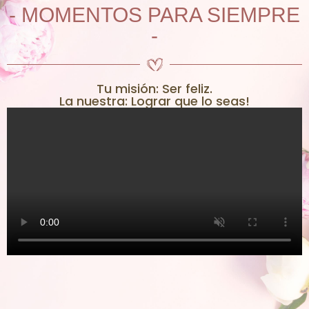
- MOMENTOS PARA SIEMPRE
-
Tu misión: Ser feliz.
La nuestra: Lograr que lo seas!