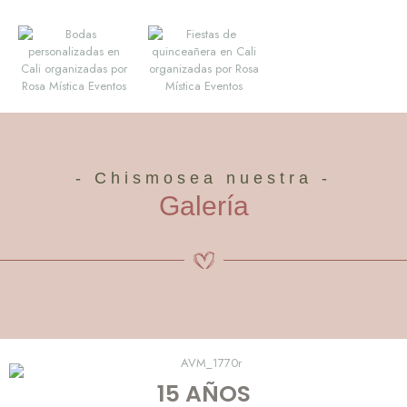
- Chismosea nuestra -
Galería
15 AÑOS