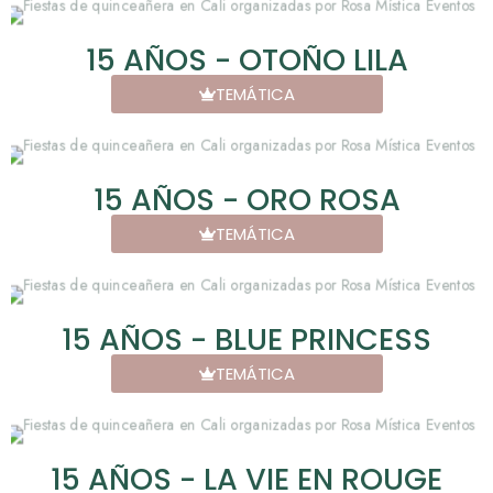
15 AÑOS - OTOÑO LILA
TEMÁTICA
15 AÑOS - ORO ROSA
TEMÁTICA
15 AÑOS - BLUE PRINCESS
TEMÁTICA
15 AÑOS - LA VIE EN ROUGE