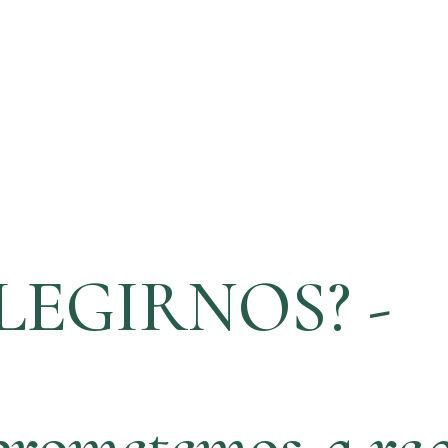
LEGIRNOS? -
rometemos a rea