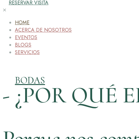
RESERVAR VISITA
✕
HOME
ACERCA DE NOSOTROS
EVENTOS
BLOGS
SERVICIOS
BODAS
- ¿POR QUÉ E
Porque nos comp