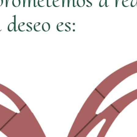
ú deseo es: